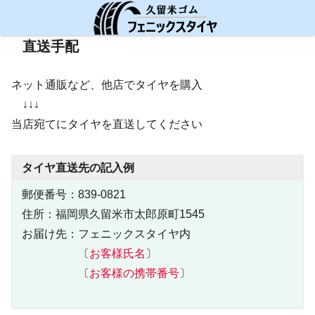
直送手配
ネット通販など、他店でタイヤを購入
↓↓↓
当店宛てにタイヤを直送してください
タイヤ直送先の記入
例
郵便番号：839-0821
住所：福岡県久留米市太郎原町1545
お届け先：フェニックスタイヤ内
〔
お客様氏名
〕
〔
お客様の携帯番号
〕