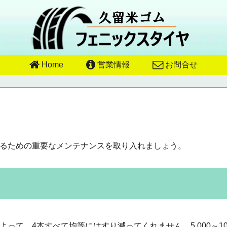
Home
営業情報
お問合せ
るための重要なメンテナンスを取り入れましょう。
て、4本すべて均等にはすり減ってくれません。5,000～10