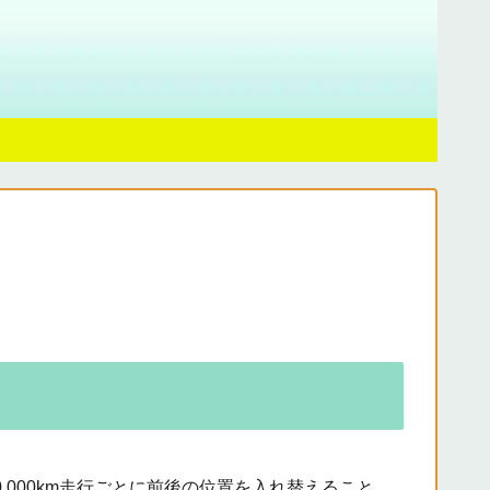
,000km走行ごとに前後の位置を入れ替えること