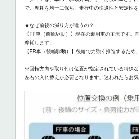
で、摩耗を均一に保ち、走行中の快適性と安定性を
★なぜ前後の減り方が違うの？
【FF車（前輪駆動）】現在の乗用車の主流です。
摩耗します。
【FR車（後輪駆動）】後輪で力強く推進するため
※回転方向や取り付け位置が指定されている特殊な
左右の入れ替えが必要となります。迷われたらお気