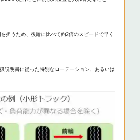
割を担うため、後輪に比べて約2倍のスピードで早く
扱説明書に従った特別なローテーション、あるいは