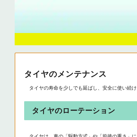
タイヤのメンテナンス
タイヤの寿命を少しでも延ばし、安全に使い続け
タイヤのローテーション
タイヤは、車の「駆動方式」や「前後の重さ」によっ