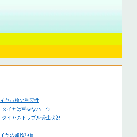
タイヤ点検の重要性
・
タイヤは重要なパーツ
・
タイヤのトラブル発生状況
タイヤの点検項目