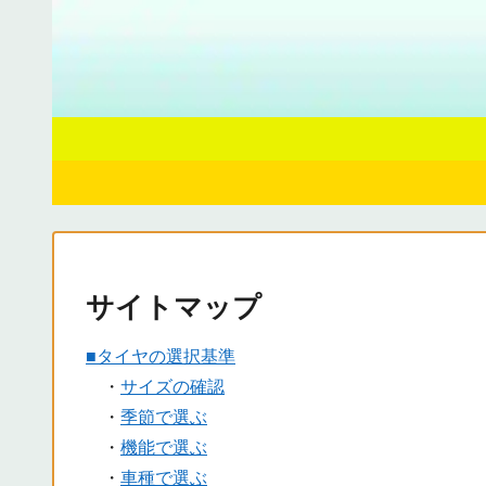
サイトマップ
■タイヤの選択基準
・
サイズの確認
・
季節で選ぶ
・
機能で選ぶ
・
車種で選ぶ